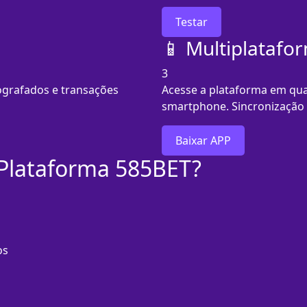
Testar
📱 Multiplatafo
3
ografados e transações
Acesse a plataforma em qual
smartphone. Sincronização 
Baixar APP
 Plataforma 585BET?
os