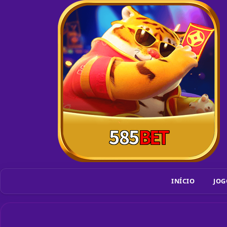
INÍCIO
JOG