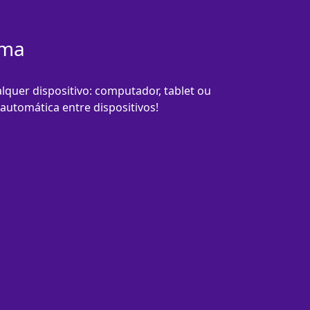
rma
quer dispositivo: computador, tablet ou
automática entre dispositivos!