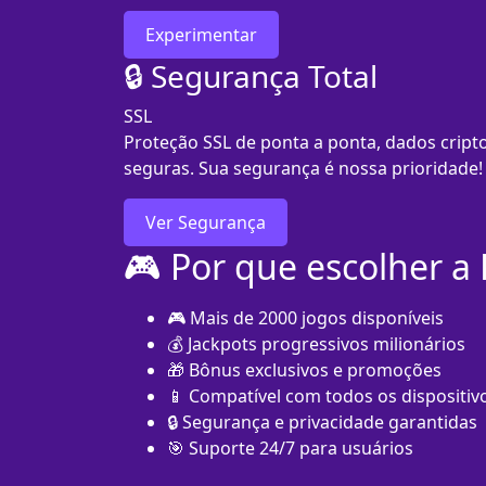
Experimentar
🔒 Segurança Total
SSL
Proteção SSL de ponta a ponta, dados cript
seguras. Sua segurança é nossa prioridade!
Ver Segurança
🎮 Por que escolher a
🎮 Mais de 2000 jogos disponíveis
💰 Jackpots progressivos milionários
🎁 Bônus exclusivos e promoções
📱 Compatível com todos os dispositiv
🔒 Segurança e privacidade garantidas
🎯 Suporte 24/7 para usuários