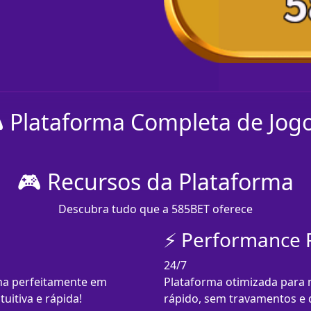
 Plataforma Completa de Jogo
🎮 Recursos da Plataforma
Descubra tudo que a 585BET oferece
⚡ Performance 
24/7
na perfeitamente em
Plataforma otimizada para
uitiva e rápida!
rápido, sem travamentos e d