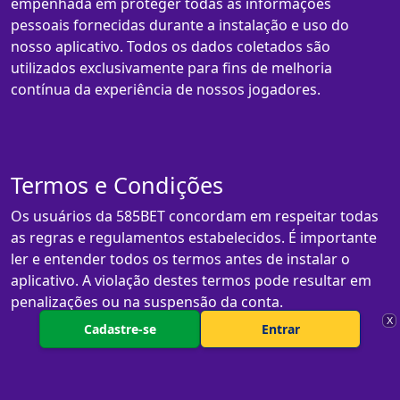
empenhada em proteger todas as informações
pessoais fornecidas durante a instalação e uso do
nosso aplicativo. Todos os dados coletados são
utilizados exclusivamente para fins de melhoria
contínua da experiência de nossos jogadores.
Termos e Condições
Os usuários da 585BET concordam em respeitar todas
as regras e regulamentos estabelecidos. É importante
ler e entender todos os termos antes de instalar o
aplicativo. A violação destes termos pode resultar em
penalizações ou na suspensão da conta.
X
Cadastre-se
Entrar