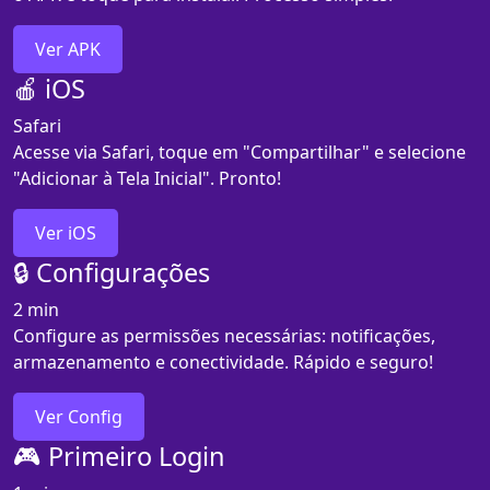
Ver APK
🍎 iOS
Safari
Acesse via Safari, toque em "Compartilhar" e selecione
"Adicionar à Tela Inicial". Pronto!
Ver iOS
🔒 Configurações
2 min
Configure as permissões necessárias: notificações,
armazenamento e conectividade. Rápido e seguro!
Ver Config
🎮 Primeiro Login