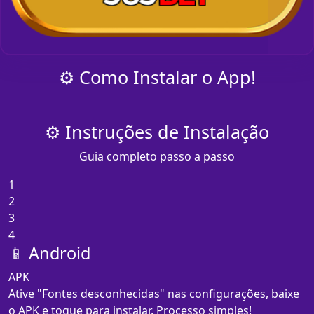
⚙️ Como Instalar o App!
⚙️ Instruções de Instalação
Guia completo passo a passo
1
2
3
4
📱 Android
APK
Ative "Fontes desconhecidas" nas configurações, baixe
o APK e toque para instalar. Processo simples!