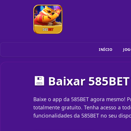
INÍCIO
JOG
💾 Baixar 585BET
Baixe o app da 585BET agora mesmo! Pr
totalmente gratuito. Tenha acesso a tod
funcionalidades da 585BET no seu dispo