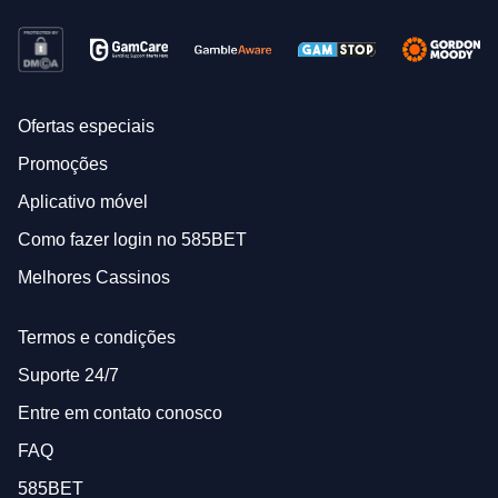
Ofertas especiais
Promoções
Aplicativo móvel
Como fazer login no 585BET
Melhores Cassinos
Termos e condições
Suporte 24/7
Entre em contato conosco
FAQ
585BET