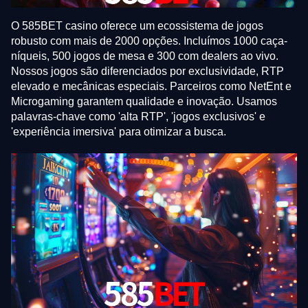
O 585BET casino oferece um ecossistema de jogos
robusto com mais de 2000 opções. Incluímos 1000 caça-
níqueis, 500 jogos de mesa e 300 com dealers ao vivo.
Nossos jogos são diferenciados por exclusividade, RTP
elevado e mecânicas especiais. Parceiros como NetEnt e
Microgaming garantem qualidade e inovação. Usamos
palavras-chave como 'alta RTP', 'jogos exclusivos' e
'experiência imersiva' para otimizar a busca.