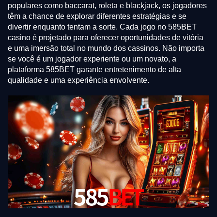
populares como baccarat, roleta e blackjack, os jogadores
têm a chance de explorar diferentes estratégias e se
divertir enquanto tentam a sorte. Cada jogo no 585BET
casino é projetado para oferecer oportunidades de vitória
e uma imersão total no mundo dos cassinos. Não importa
se você é um jogador experiente ou um novato, a
plataforma 585BET garante entretenimento de alta
qualidade e uma experiência envolvente.