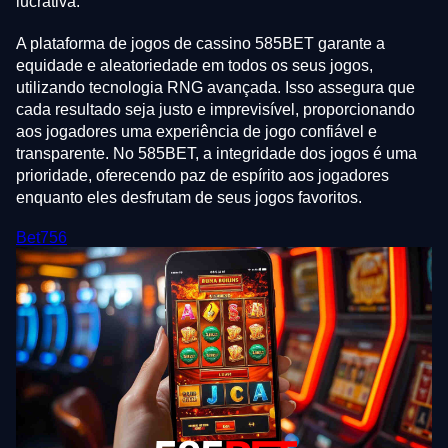
lucrativa.
A plataforma de jogos de cassino 585BET garante a
equidade e aleatoriedade em todos os seus jogos,
utilizando tecnologia RNG avançada. Isso assegura que
cada resultado seja justo e imprevisível, proporcionando
aos jogadores uma experiência de jogo confiável e
transparente. No 585BET, a integridade dos jogos é uma
prioridade, oferecendo paz de espírito aos jogadores
enquanto eles desfrutam de seus jogos favoritos.
Bet756