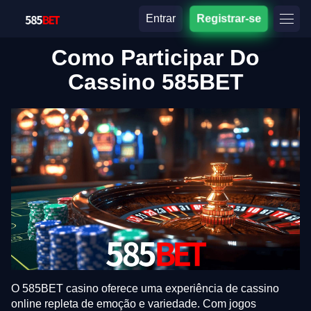
Entrar
Registrar-se
Como Participar Do
Cassino 585BET
O 585BET casino oferece uma experiência de cassino
online repleta de emoção e variedade. Com jogos