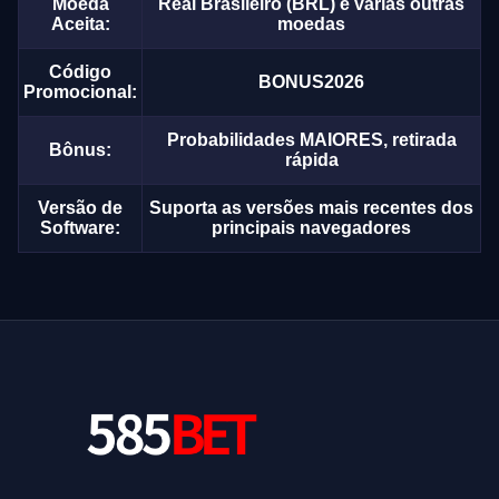
Moeda
Real Brasileiro (BRL) e várias outras
Aceita:
moedas
Código
BONUS2026
Promocional:
Probabilidades MAIORES, retirada
Bônus:
rápida
Versão de
Suporta as versões mais recentes dos
Software:
principais navegadores