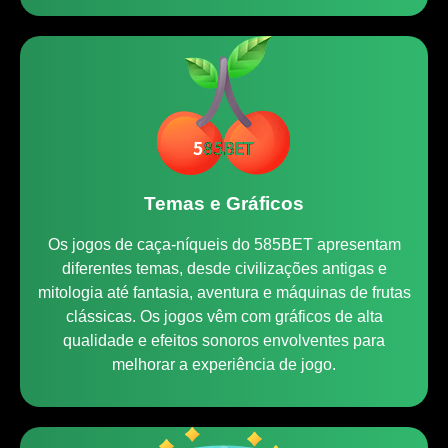
Temas e Gráficos
Os jogos de caça-níqueis do 585BET apresentam
diferentes temas, desde civilizações antigas e
mitologia até fantasia, aventura e máquinas de frutas
clássicas. Os jogos vêm com gráficos de alta
qualidade e efeitos sonoros envolventes para
melhorar a experiência de jogo.