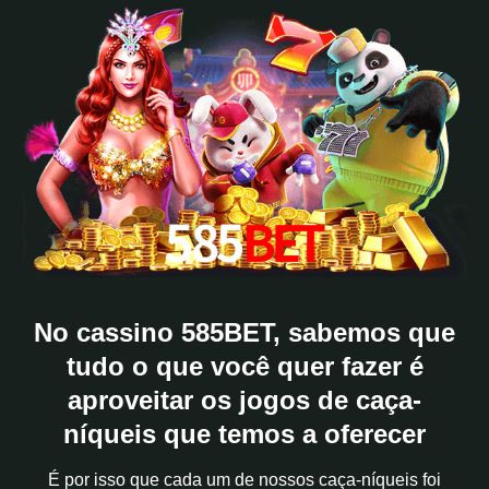
No cassino 585BET, sabemos que
tudo o que você quer fazer é
aproveitar os jogos de caça-
níqueis que temos a oferecer
É por isso que cada um de nossos caça-níqueis foi