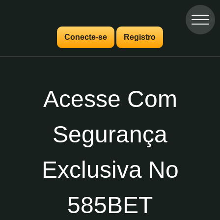
Conecte-se
Registro
Acesse Com
Segurança
Exclusiva No
585BET