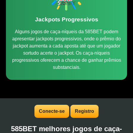
Jackpots Progressivos
Alguns jogos de caça-níqueis da 585BET podem
apresentar jackpots progressivos, onde o prêmio do
jackpot aumenta a cada aposta até que um jogador
sortudo acerte o jackpot. Os caça-níqueis
progressivos oferecem a chance de ganhar prêmios
substanciais.
Conecte-se
Registro
585BET melhores jogos de caça-