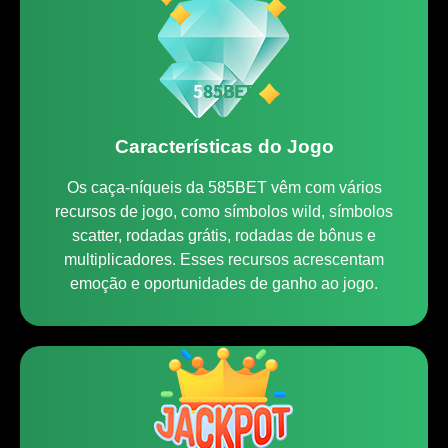
Características do Jogo
Os caça-níqueis da 585BET vêm com vários
recursos de jogo, como símbolos wild, símbolos
scatter, rodadas grátis, rodadas de bônus e
multiplicadores. Esses recursos acrescentam
emoção e oportunidades de ganho ao jogo.