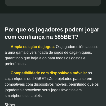
Por que os jogadores podem jogar
com confiança na 585BET?
Ampla seleção de jogos:
Os jogadores têm acesso
a uma gama diversificada de jogos de caça-níqueis,
garantindo que haja algo para todos os gostos e
preferências.
Compatibilidade com dispositivos móveis:
os
caça-níqueis do 585BET são projetados para serem
compatíveis com dispositivos móveis, permitindo que os
jogadores aproveitem seus jogos favoritos em
smartphones e tablets.
5Hbet