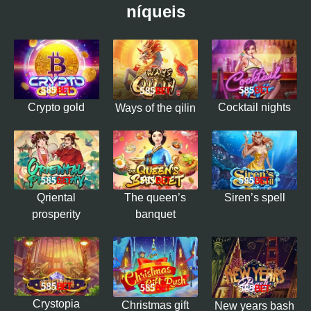
níqueis
Crypto gold
Cocktail nights
Ways of the qilin
The queen’s
Siren’s spell
Qriental
banquet
prosperity
Crystopia
Christmas gift
New years bash