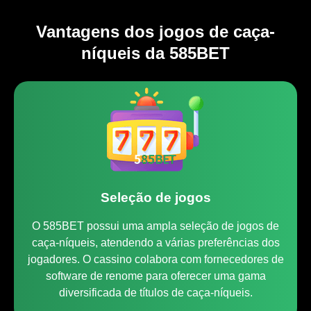
Vantagens dos jogos de caça-
níqueis da 585BET
Seleção de jogos
O 585BET possui uma ampla seleção de jogos de
caça-níqueis, atendendo a várias preferências dos
jogadores. O cassino colabora com fornecedores de
software de renome para oferecer uma gama
diversificada de títulos de caça-níqueis.